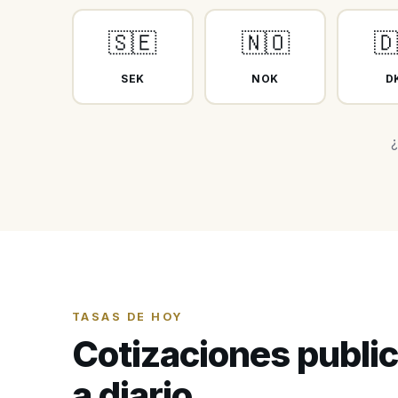
🇸🇪
🇳🇴
🇩
SEK
NOK
D
¿
TASAS DE HOY
Cotizaciones publi
a diario