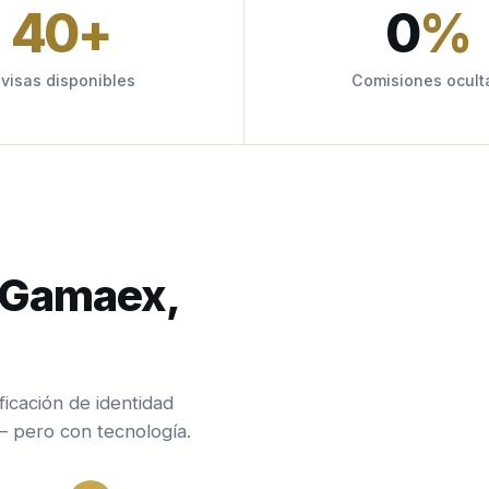
40
+
0
%
ivisas disponibles
Comisiones ocult
n Gamaex,
ficación de identidad
— pero con tecnología.