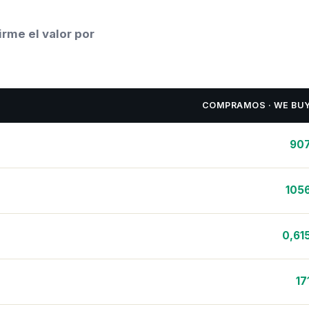
rme el valor por
COMPRAMOS · WE BU
90
105
0,61
17