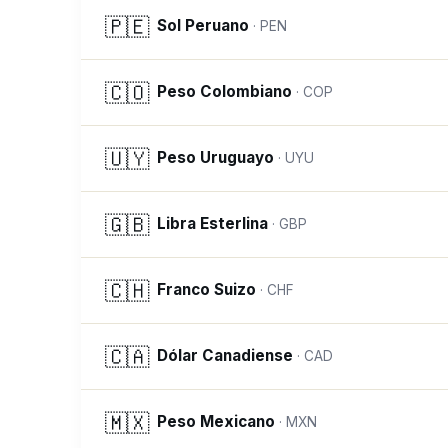
🇵🇪
Sol Peruano
·
PEN
🇨🇴
Peso Colombiano
·
COP
🇺🇾
Peso Uruguayo
·
UYU
🇬🇧
Libra Esterlina
·
GBP
🇨🇭
Franco Suizo
·
CHF
🇨🇦
Dólar Canadiense
·
CAD
🇲🇽
Peso Mexicano
·
MXN