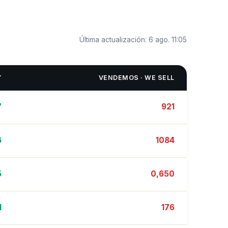
Última actualización:
6 ago. 11:05
Y
VENDEMOS · WE SELL
7
921
6
1084
5
0,650
1
176