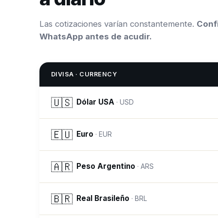
Las cotizaciones varían constantemente.
Confi
WhatsApp antes de acudir.
DIVISA · CURRENCY
🇺🇸
Dólar USA
·
USD
🇪🇺
Euro
·
EUR
🇦🇷
Peso Argentino
·
ARS
🇧🇷
Real Brasileño
·
BRL