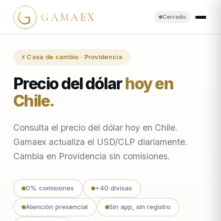
GAMAEX
Cerrado
⚡ Casa de cambio · Providencia
Precio del dólar
hoy en
Chile
.
Consulta el precio del dólar hoy en Chile.
Gamaex actualiza el USD/CLP diariamente.
Cambia en Providencia sin comisiones.
0% comisiones
+40 divisas
Atención presencial
Sin app, sin registro