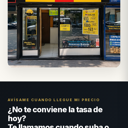
AVÍSAME CUANDO LLEGUE MI PRECIO
¿No te conviene la tasa de
hoy?
Te llamamos cuando suba o