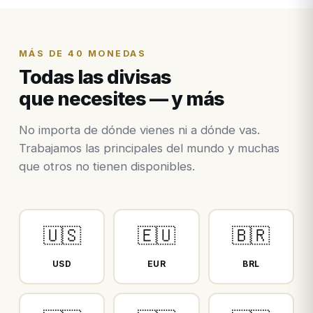
MÁS DE 40 MONEDAS
Todas las divisas
que necesites — y más
No importa de dónde vienes ni a dónde vas.
Trabajamos las principales del mundo y muchas
que otros no tienen disponibles.
🇺🇸
🇪🇺
🇧🇷
USD
EUR
BRL