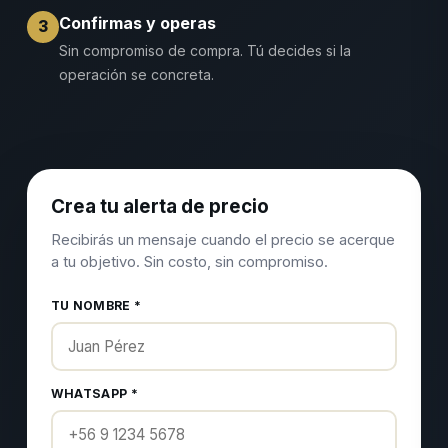
Confirmas y operas
3
Sin compromiso de compra. Tú decides si la
operación se concreta.
Crea tu alerta de precio
Recibirás un mensaje cuando el precio se acerque
a tu objetivo. Sin costo, sin compromiso.
TU NOMBRE *
WHATSAPP *