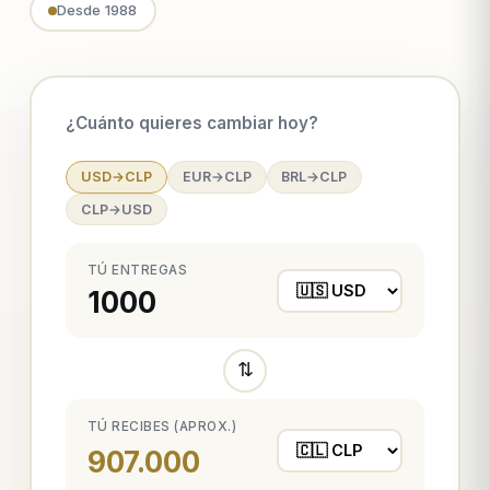
Desde 1988
¿Cuánto quieres cambiar hoy?
USD→CLP
EUR→CLP
BRL→CLP
CLP→USD
TÚ ENTREGAS
⇅
TÚ RECIBES (APROX.)
907.000