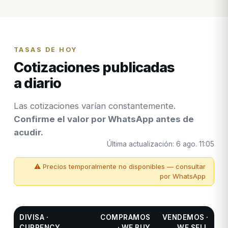
TASAS DE HOY
Cotizaciones publicadas
a diario
Las cotizaciones varían constantemente.
Confirme el valor por WhatsApp antes de
acudir.
Última actualización:
6 ago. 11:05
⚠ Precios temporalmente no disponibles — consultar
por WhatsApp
DIVISA ·
COMPRAMOS
VENDEMOS ·
CURRENCY
· WE BUY
WE SELL