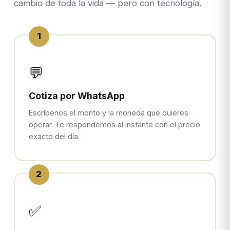
cambio de toda la vida — pero con tecnología.
1
💬
Cotiza por WhatsApp
Escríbenos el monto y la moneda que quieres
operar. Te respondemos al instante con el precio
exacto del día.
2
✅