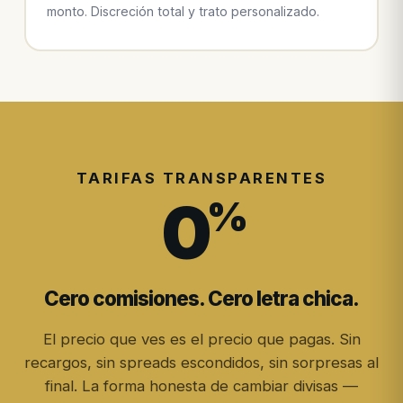
monto. Discreción total y trato personalizado.
TARIFAS TRANSPARENTES
0
%
Cero comisiones. Cero letra chica.
El precio que ves es el precio que pagas. Sin
recargos, sin spreads escondidos, sin sorpresas al
final. La forma honesta de cambiar divisas —