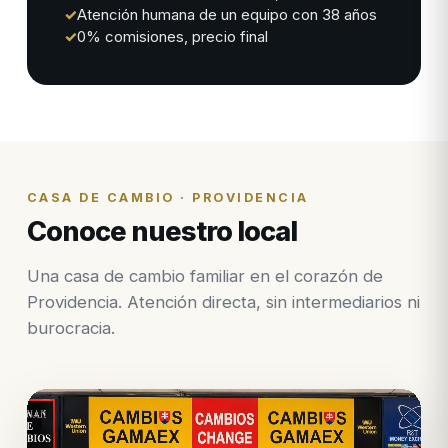
✓
Atención humana de un equipo con 38 años
✓
0% comisiones, precio final
CASA DE CAMBIO · PROVIDENCIA
Conoce nuestro local
Una casa de cambio familiar en el corazón de
Providencia. Atención directa, sin intermediarios ni
burocracia.