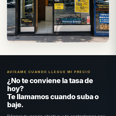
AVÍSAME CUANDO LLEGUE MI PRECIO
¿No te conviene la tasa de
hoy?
Te llamamos cuando suba o
baje.