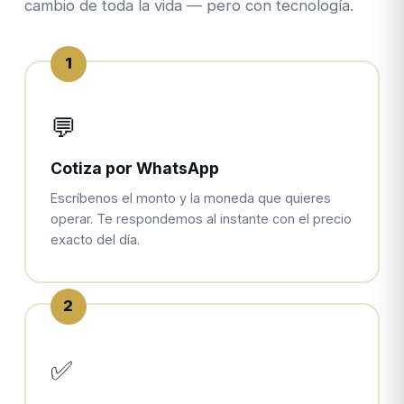
cambio de toda la vida — pero con tecnología.
1
💬
Cotiza por WhatsApp
Escríbenos el monto y la moneda que quieres
operar. Te respondemos al instante con el precio
exacto del día.
2
✅