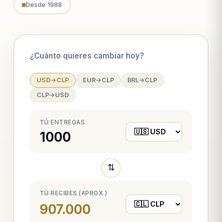
Desde 1988
¿Cuánto quieres cambiar hoy?
USD→CLP
EUR→CLP
BRL→CLP
CLP→USD
TÚ ENTREGAS
⇅
TÚ RECIBES (APROX.)
907.000