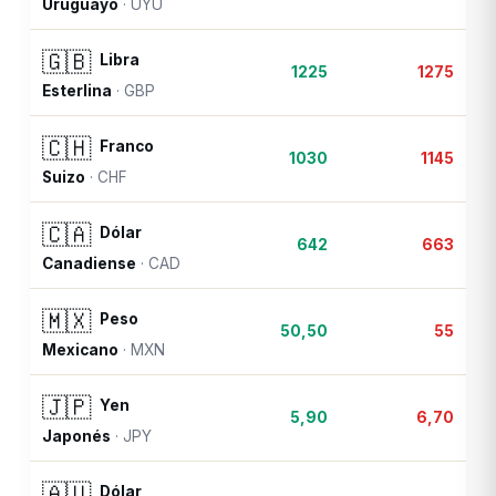
Uruguayo
·
UYU
🇬🇧
Libra
1225
1275
Esterlina
·
GBP
🇨🇭
Franco
1030
1145
Suizo
·
CHF
🇨🇦
Dólar
642
663
Canadiense
·
CAD
🇲🇽
Peso
50,50
55
Mexicano
·
MXN
🇯🇵
Yen
5,90
6,70
Japonés
·
JPY
🇦🇺
Dólar