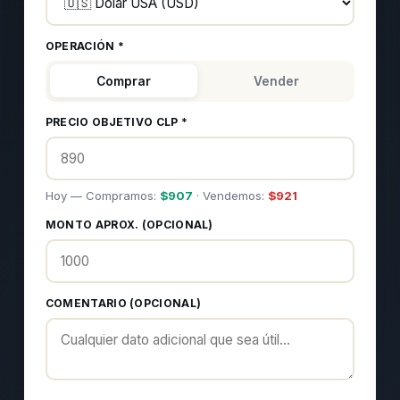
OPERACIÓN *
Comprar
Vender
PRECIO OBJETIVO CLP *
Hoy — Compramos:
$
907
· Vendemos:
$
921
MONTO APROX. (OPCIONAL)
COMENTARIO (OPCIONAL)