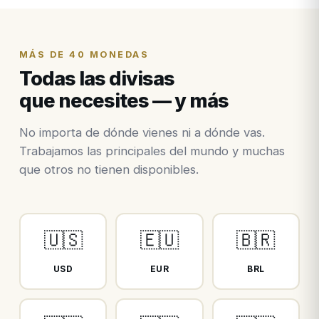
MÁS DE 40 MONEDAS
Todas las divisas
que necesites — y más
No importa de dónde vienes ni a dónde vas.
Trabajamos las principales del mundo y muchas
que otros no tienen disponibles.
🇺🇸
🇪🇺
🇧🇷
USD
EUR
BRL