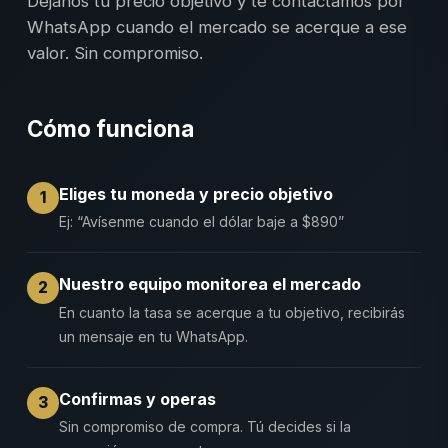
Déjanos tu precio objetivo y te contactamos por
WhatsApp cuando el mercado se acerque a ese
valor. Sin compromiso.
Cómo funciona
Eliges tu moneda y precio objetivo
1
Ej: “Avísenme cuando el dólar baje a $890”
Nuestro equipo monitorea el mercado
2
En cuanto la tasa se acerque a tu objetivo, recibirás
un mensaje en tu WhatsApp.
Confirmas y operas
3
Sin compromiso de compra. Tú decides si la