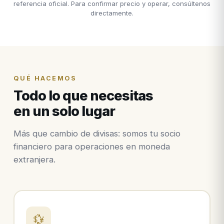
referencia oficial. Para confirmar precio y operar, consúltenos
directamente.
QUÉ HACEMOS
Todo lo que necesitas
en un solo lugar
Más que cambio de divisas: somos tu socio
financiero para operaciones en moneda
extranjera.
💱