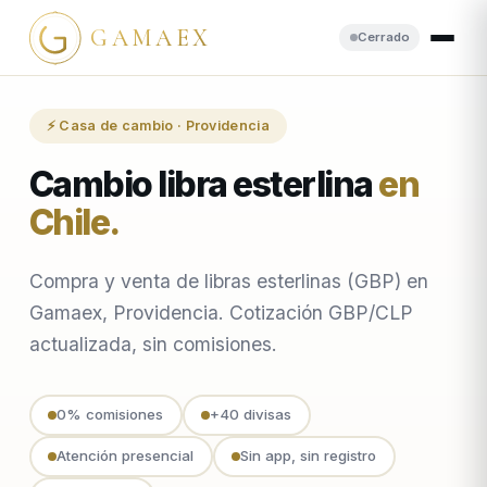
GAMAEX
Cerrado
⚡ Casa de cambio · Providencia
Cambio libra esterlina
en
Chile
.
Compra y venta de libras esterlinas (GBP) en
Gamaex, Providencia. Cotización GBP/CLP
actualizada, sin comisiones.
0% comisiones
+40 divisas
Atención presencial
Sin app, sin registro