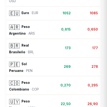
USD
🇪🇺
Euro
·
EUR
1052
1085
🇦🇷
Peso
0,615
0,650
Argentino
·
ARS
🇧🇷
Real
173
177
Brasileño
·
BRL
🇵🇪
Sol
269
278
Peruano
·
PEN
🇨🇴
Peso
0,270
0,295
Colombiano
·
COP
🇺🇾
Peso
22,50
26,90