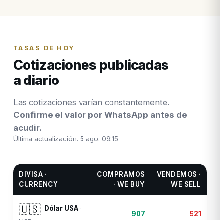
TASAS DE HOY
Cotizaciones publicadas
a diario
Las cotizaciones varían constantemente.
Confirme el valor por WhatsApp antes de
acudir.
Última actualización:
5 ago. 09:15
DIVISA ·
COMPRAMOS
VENDEMOS ·
CURRENCY
· WE BUY
WE SELL
🇺🇸
Dólar USA
·
907
921