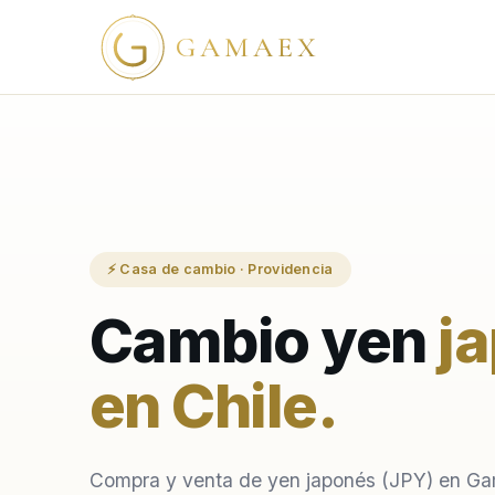
GAMAEX
⚡ Casa de cambio · Providencia
Cambio yen
j
en Chile
.
Compra y venta de yen japonés (JPY) en G