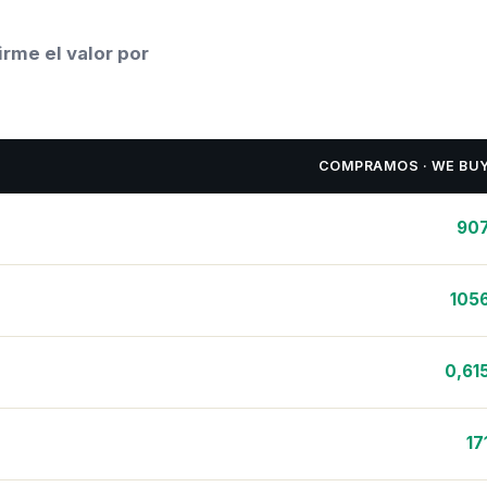
rme el valor por
COMPRAMOS · WE BU
90
105
0,61
17