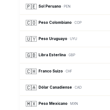
🇵🇪
Sol Peruano
·
PEN
🇨🇴
Peso Colombiano
·
COP
🇺🇾
Peso Uruguayo
·
UYU
🇬🇧
Libra Esterlina
·
GBP
🇨🇭
Franco Suizo
·
CHF
🇨🇦
Dólar Canadiense
·
CAD
🇲🇽
Peso Mexicano
·
MXN