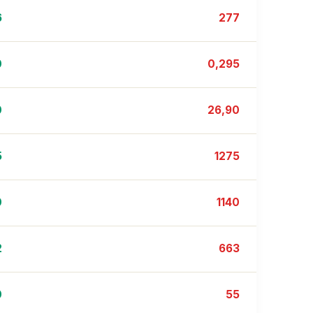
6
277
0
0,295
0
26,90
5
1275
0
1140
2
663
0
55