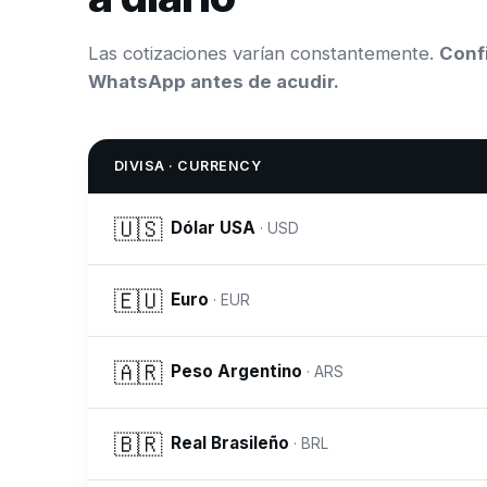
Las cotizaciones varían constantemente.
Confi
WhatsApp antes de acudir.
DIVISA · CURRENCY
🇺🇸
Dólar USA
·
USD
🇪🇺
Euro
·
EUR
🇦🇷
Peso Argentino
·
ARS
🇧🇷
Real Brasileño
·
BRL