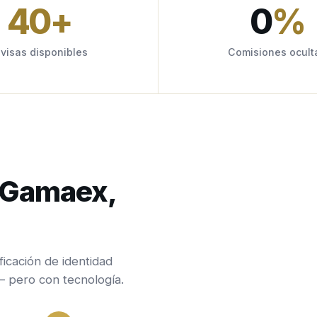
40
+
0
%
ivisas disponibles
Comisiones ocult
n Gamaex,
ficación de identidad
— pero con tecnología.