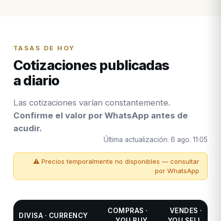
TASAS DE HOY
Cotizaciones publicadas
a diario
Las cotizaciones varían constantemente.
Confirme el valor por WhatsApp antes de
acudir.
Última actualización:
6 ago. 11:05
⚠ Precios temporalmente no disponibles — consultar
por WhatsApp
COMPRAS ·
VENDES ·
DIVISA · CURRENCY
YOU BUY
YOU SELL