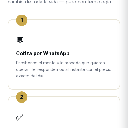
cambio de toda la vida — pero con tecnología.
1
💬
Cotiza por WhatsApp
Escríbenos el monto y la moneda que quieres
operar. Te respondemos al instante con el precio
exacto del día.
2
✅