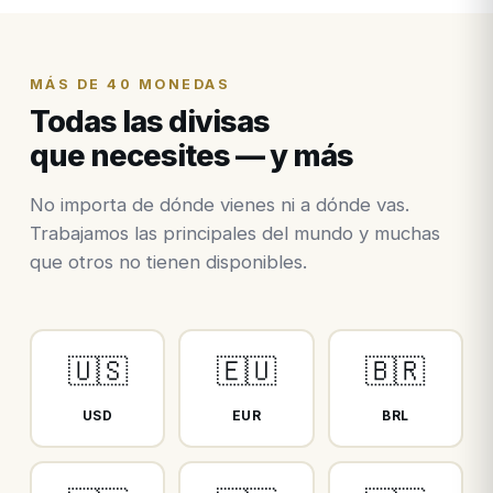
MÁS DE 40 MONEDAS
Todas las divisas
que necesites — y más
No importa de dónde vienes ni a dónde vas.
Trabajamos las principales del mundo y muchas
que otros no tienen disponibles.
🇺🇸
🇪🇺
🇧🇷
USD
EUR
BRL