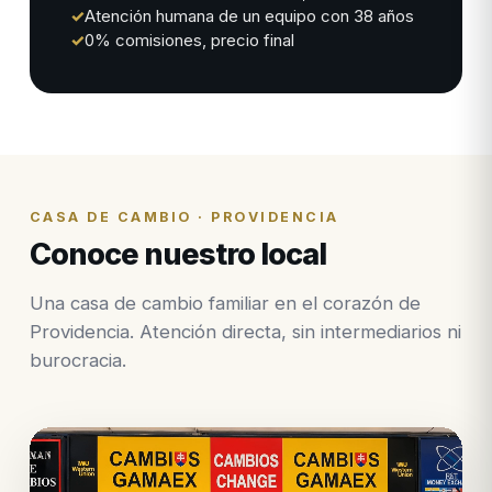
✓
Atención humana de un equipo con 38 años
✓
0% comisiones, precio final
CASA DE CAMBIO · PROVIDENCIA
Conoce nuestro local
Una casa de cambio familiar en el corazón de
Providencia. Atención directa, sin intermediarios ni
burocracia.