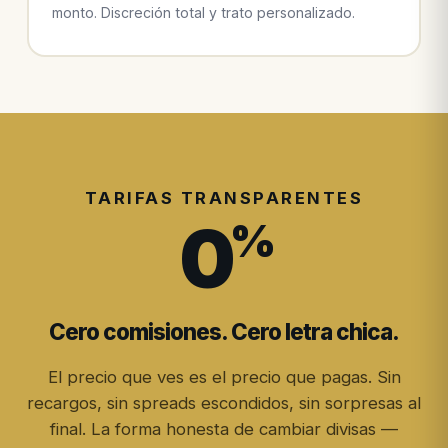
monto. Discreción total y trato personalizado.
TARIFAS TRANSPARENTES
0
%
Cero comisiones. Cero letra chica.
El precio que ves es el precio que pagas. Sin
recargos, sin spreads escondidos, sin sorpresas al
final. La forma honesta de cambiar divisas —