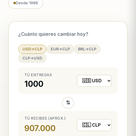
Desde 1988
¿Cuánto quieres cambiar hoy?
USD→CLP
EUR→CLP
BRL→CLP
CLP→USD
TÚ ENTREGAS
⇅
TÚ RECIBES (APROX.)
907.000