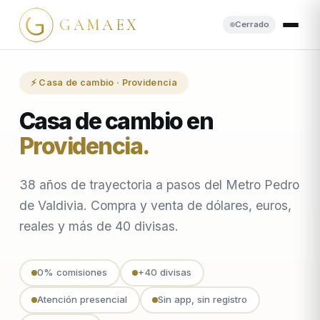
GAMAEX
Cerrado
⚡ Casa de cambio · Providencia
Casa de cambio en
Providencia
.
38 años de trayectoria a pasos del Metro Pedro
de Valdivia. Compra y venta de dólares, euros,
reales y más de 40 divisas.
0% comisiones
+40 divisas
Atención presencial
Sin app, sin registro