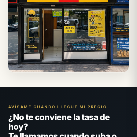
AVÍSAME CUANDO LLEGUE MI PRECIO
¿No te conviene la tasa de
hoy?
Te llamamos cuando suba o