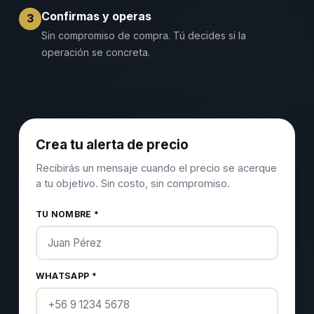
Confirmas y operas
3
Sin compromiso de compra. Tú decides si la
operación se concreta.
Crea tu alerta de precio
Recibirás un mensaje cuando el precio se acerque
a tu objetivo. Sin costo, sin compromiso.
TU NOMBRE *
WHATSAPP *