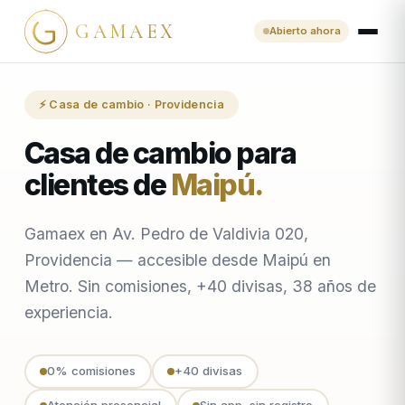
GAMAEX
Abierto ahora
⚡ Casa de cambio · Providencia
Casa de cambio para
clientes de
Maipú
.
Gamaex en Av. Pedro de Valdivia 020,
Providencia — accesible desde Maipú en
Metro. Sin comisiones, +40 divisas, 38 años de
experiencia.
0% comisiones
+40 divisas