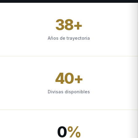
38
+
Años de trayectoria
40
+
Divisas disponibles
0
%