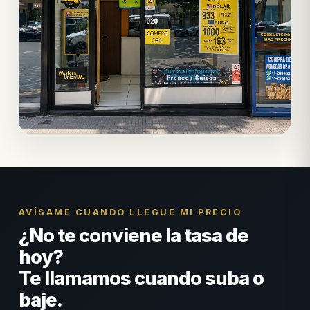
AVÍSAME CUANDO LLEGUE MI PRECIO
¿No te conviene la tasa de
hoy?
Te llamamos cuando suba o
baje.