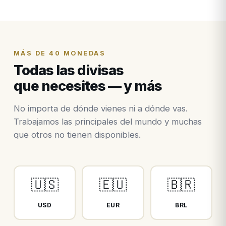
MÁS DE 40 MONEDAS
Todas las divisas
que necesites — y más
No importa de dónde vienes ni a dónde vas.
Trabajamos las principales del mundo y muchas
que otros no tienen disponibles.
🇺🇸
🇪🇺
🇧🇷
USD
EUR
BRL