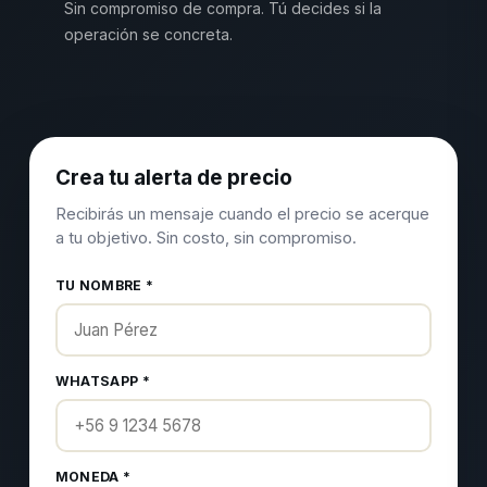
Sin compromiso de compra. Tú decides si la
operación se concreta.
Crea tu alerta de precio
Recibirás un mensaje cuando el precio se acerque
a tu objetivo. Sin costo, sin compromiso.
TU NOMBRE *
WHATSAPP *
MONEDA *