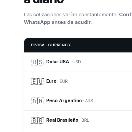
Las cotizaciones varían constantemente.
Confi
WhatsApp antes de acudir.
DIVISA · CURRENCY
🇺🇸
Dólar USA
·
USD
🇪🇺
Euro
·
EUR
🇦🇷
Peso Argentino
·
ARS
🇧🇷
Real Brasileño
·
BRL