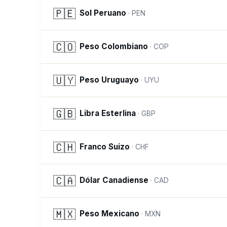
🇵🇪
Sol Peruano
·
PEN
🇨🇴
Peso Colombiano
·
COP
🇺🇾
Peso Uruguayo
·
UYU
🇬🇧
Libra Esterlina
·
GBP
🇨🇭
Franco Suizo
·
CHF
🇨🇦
Dólar Canadiense
·
CAD
🇲🇽
Peso Mexicano
·
MXN