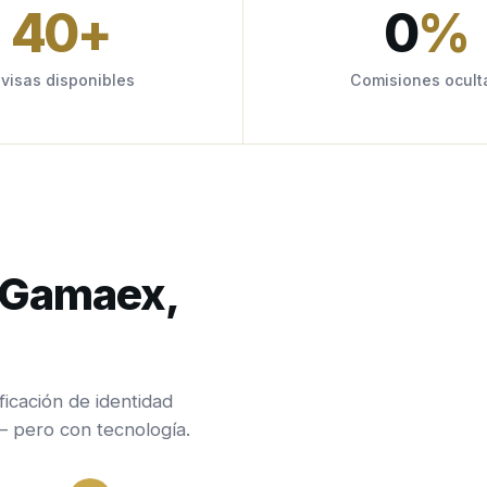
40
+
0
%
ivisas disponibles
Comisiones ocult
n Gamaex,
ficación de identidad
— pero con tecnología.