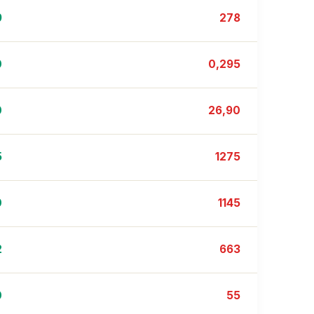
9
278
0
0,295
0
26,90
5
1275
0
1145
2
663
0
55