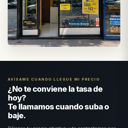
AVÍSAME CUANDO LLEGUE MI PRECIO
¿No te conviene la tasa de
hoy?
Te llamamos cuando suba o
baje.