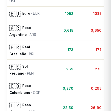
USD
🇪🇺
Euro
·
EUR
1052
1085
🇦🇷
Peso
0,615
0,650
Argentino
·
ARS
🇧🇷
Real
173
177
Brasileño
·
BRL
🇵🇪
Sol
269
278
Peruano
·
PEN
🇨🇴
Peso
0,270
0,295
Colombiano
·
COP
🇺🇾
Peso
22,50
26,90