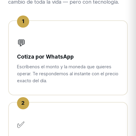
cambio de toda la vida — pero con tecnología.
1
💬
Cotiza por WhatsApp
Escríbenos el monto y la moneda que quieres
operar. Te respondemos al instante con el precio
exacto del día.
2
✅