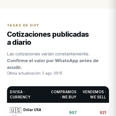
TASAS DE HOY
Cotizaciones publicadas
a diario
Las cotizaciones varían constantemente.
Confirme el valor por WhatsApp antes de
acudir.
Última actualización:
5 ago. 09:15
DIVISA ·
COMPRAMOS
VENDEMOS ·
CURRENCY
· WE BUY
WE SELL
🇺🇸
Dólar USA
·
907
921