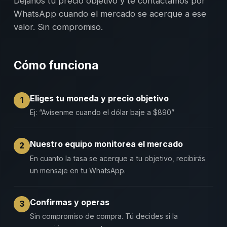
Déjanos tu precio objetivo y te contactamos por
WhatsApp cuando el mercado se acerque a ese
valor. Sin compromiso.
Cómo funciona
Eliges tu moneda y precio objetivo
1
Ej: “Avísenme cuando el dólar baje a $890”
Nuestro equipo monitorea el mercado
2
En cuanto la tasa se acerque a tu objetivo, recibirás
un mensaje en tu WhatsApp.
Confirmas y operas
3
Sin compromiso de compra. Tú decides si la