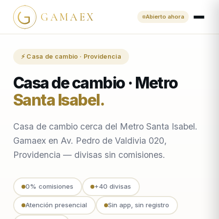
GAMAEX
Abierto ahora
⚡ Casa de cambio · Providencia
Casa de cambio · Metro
Santa Isabel
.
Casa de cambio cerca del Metro Santa Isabel.
Gamaex en Av. Pedro de Valdivia 020,
Providencia — divisas sin comisiones.
0% comisiones
+40 divisas
Atención presencial
Sin app, sin registro