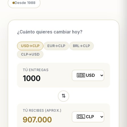
Desde 1988
¿Cuánto quieres cambiar hoy?
USD→CLP
EUR→CLP
BRL→CLP
CLP→USD
TÚ ENTREGAS
⇅
TÚ RECIBES (APROX.)
907.000