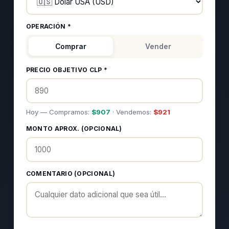
OPERACIÓN *
Comprar
Vender
PRECIO OBJETIVO CLP *
Hoy — Compramos:
$
907
· Vendemos:
$
921
MONTO APROX. (OPCIONAL)
COMENTARIO (OPCIONAL)