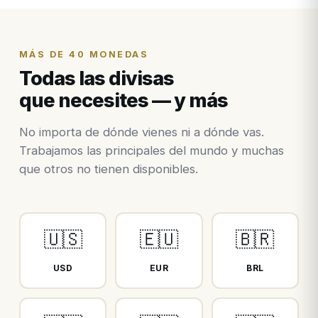
MÁS DE 40 MONEDAS
Todas las divisas
que necesites — y más
No importa de dónde vienes ni a dónde vas.
Trabajamos las principales del mundo y muchas
que otros no tienen disponibles.
🇺🇸
🇪🇺
🇧🇷
USD
EUR
BRL