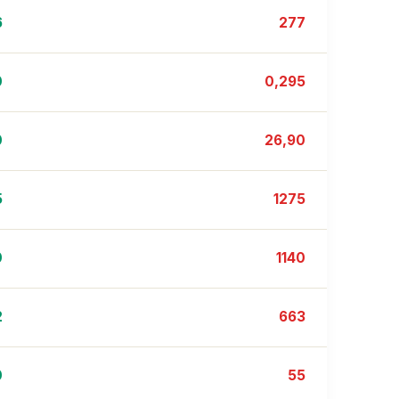
6
277
0
0,295
0
26,90
5
1275
0
1140
2
663
0
55