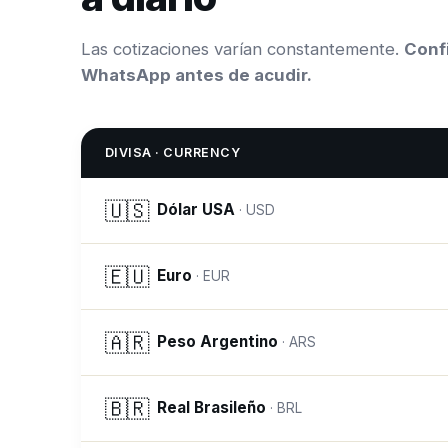
Las cotizaciones varían constantemente.
Confi
WhatsApp antes de acudir.
DIVISA · CURRENCY
🇺🇸
Dólar USA
·
USD
🇪🇺
Euro
·
EUR
🇦🇷
Peso Argentino
·
ARS
🇧🇷
Real Brasileño
·
BRL