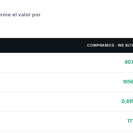
rme el valor por
COMPRAMOS · WE BU
90
105
0,61
17