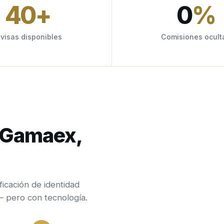
40
+
0
%
ivisas disponibles
Comisiones ocult
n Gamaex,
ficación de identidad
— pero con tecnología.