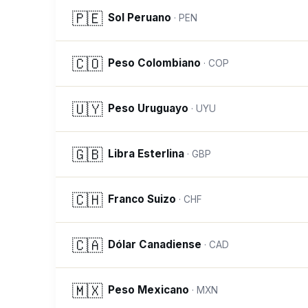
🇵🇪
Sol Peruano
·
PEN
🇨🇴
Peso Colombiano
·
COP
🇺🇾
Peso Uruguayo
·
UYU
🇬🇧
Libra Esterlina
·
GBP
🇨🇭
Franco Suizo
·
CHF
🇨🇦
Dólar Canadiense
·
CAD
🇲🇽
Peso Mexicano
·
MXN