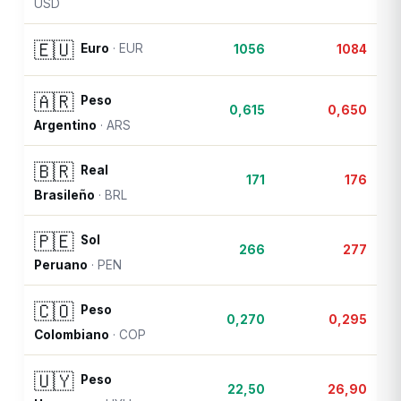
USD
🇪🇺
Euro
·
EUR
1056
1084
🇦🇷
Peso
0,615
0,650
Argentino
·
ARS
🇧🇷
Real
171
176
Brasileño
·
BRL
🇵🇪
Sol
266
277
Peruano
·
PEN
🇨🇴
Peso
0,270
0,295
Colombiano
·
COP
🇺🇾
Peso
22,50
26,90