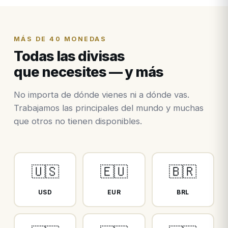
MÁS DE 40 MONEDAS
Todas las divisas
que necesites — y más
No importa de dónde vienes ni a dónde vas.
Trabajamos las principales del mundo y muchas
que otros no tienen disponibles.
🇺🇸
🇪🇺
🇧🇷
USD
EUR
BRL