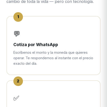
cambio de toda la vida — pero con tecnología.
1
💬
Cotiza por WhatsApp
Escríbenos el monto y la moneda que quieres
operar. Te respondemos al instante con el precio
exacto del día.
2
✅