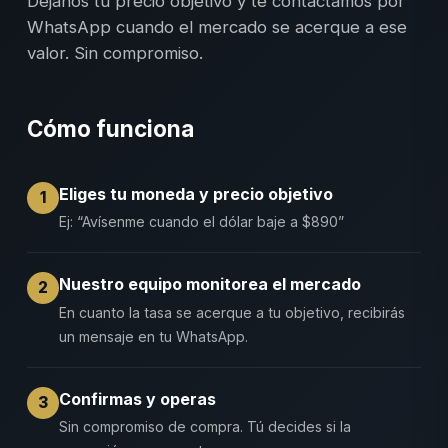
Déjanos tu precio objetivo y te contactamos por
WhatsApp cuando el mercado se acerque a ese
valor. Sin compromiso.
Cómo funciona
Eliges tu moneda y precio objetivo
1
Ej: “Avísenme cuando el dólar baje a $890”
Nuestro equipo monitorea el mercado
2
En cuanto la tasa se acerque a tu objetivo, recibirás
un mensaje en tu WhatsApp.
Confirmas y operas
3
Sin compromiso de compra. Tú decides si la