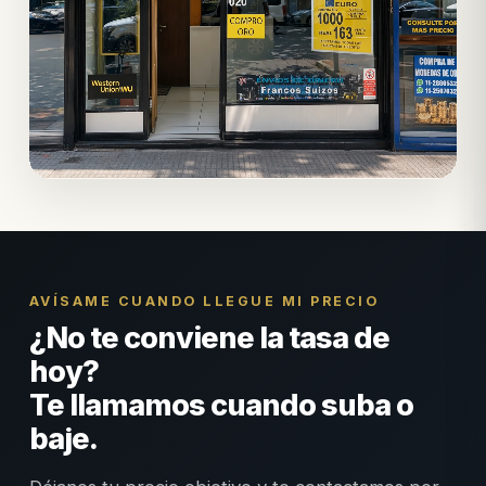
AVÍSAME CUANDO LLEGUE MI PRECIO
¿No te conviene la tasa de
hoy?
Te llamamos cuando suba o
baje.