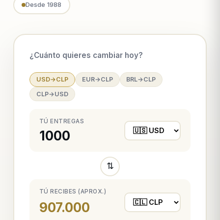
Desde 1988
¿Cuánto quieres cambiar hoy?
USD→CLP
EUR→CLP
BRL→CLP
CLP→USD
TÚ ENTREGAS
⇅
TÚ RECIBES (APROX.)
907.000