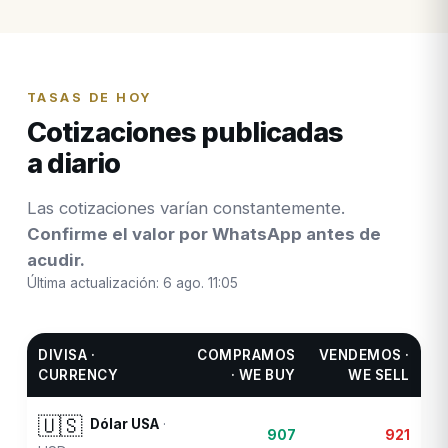
TASAS DE HOY
Cotizaciones publicadas
a diario
Las cotizaciones varían constantemente.
Confirme el valor por WhatsApp antes de
acudir.
Última actualización:
6 ago. 11:05
DIVISA ·
COMPRAMOS
VENDEMOS ·
CURRENCY
· WE BUY
WE SELL
🇺🇸
Dólar USA
·
907
921