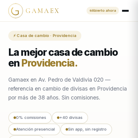
GAMAEX
Abierto ahora
⚡ Casa de cambio · Providencia
La mejor casa de cambio
en
Providencia
.
Gamaex en Av. Pedro de Valdivia 020 —
referencia en cambio de divisas en Providencia
por más de 38 años. Sin comisiones.
0% comisiones
+40 divisas
Atención presencial
Sin app, sin registro