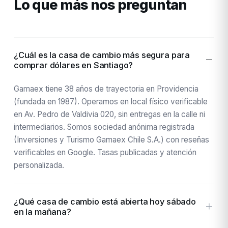
Lo que más nos preguntan
¿Cuál es la casa de cambio más segura para
comprar dólares en Santiago?
Gamaex tiene 38 años de trayectoria en Providencia
(fundada en 1987). Operamos en local físico verificable
en Av. Pedro de Valdivia 020, sin entregas en la calle ni
intermediarios. Somos sociedad anónima registrada
(Inversiones y Turismo Gamaex Chile S.A.) con reseñas
verificables en Google. Tasas publicadas y atención
personalizada.
¿Qué casa de cambio está abierta hoy sábado
en la mañana?