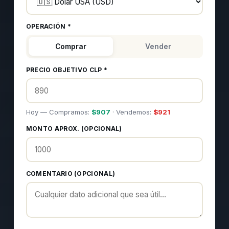
OPERACIÓN *
Comprar
Vender
PRECIO OBJETIVO CLP *
Hoy — Compramos:
$
907
· Vendemos:
$
921
MONTO APROX. (OPCIONAL)
COMENTARIO (OPCIONAL)