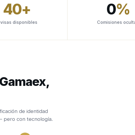
40
+
0
%
ivisas disponibles
Comisiones ocult
n Gamaex,
ficación de identidad
— pero con tecnología.