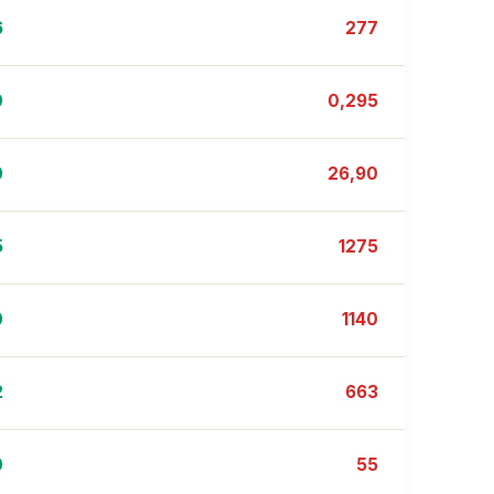
6
277
0
0,295
0
26,90
5
1275
0
1140
2
663
0
55