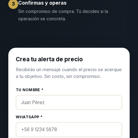
Confirmas y operas
3
Sin compromiso de compra. Tú decides si la
operación se concreta.
Crea tu alerta de precio
Recibirás un mensaje cuando el precio se acerque
a tu objetivo. Sin costo, sin compromiso.
TU NOMBRE *
WHATSAPP *