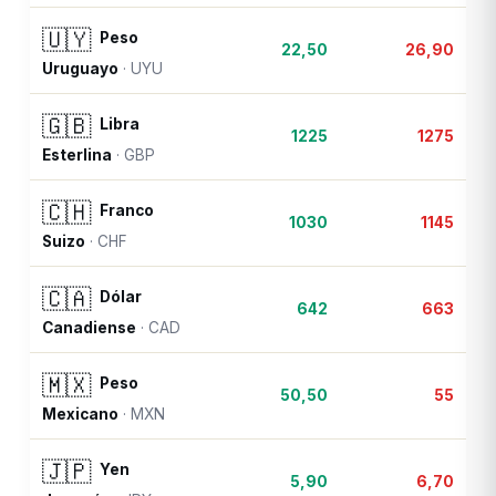
🇺🇾
Peso
22,50
26,90
Uruguayo
·
UYU
🇬🇧
Libra
1225
1275
Esterlina
·
GBP
🇨🇭
Franco
1030
1145
Suizo
·
CHF
🇨🇦
Dólar
642
663
Canadiense
·
CAD
🇲🇽
Peso
50,50
55
Mexicano
·
MXN
🇯🇵
Yen
5,90
6,70