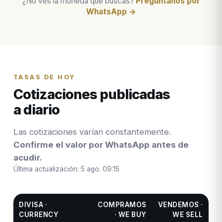
¿No ves la moneda que buscas?
Pregúntanos por
WhatsApp →
TASAS DE HOY
Cotizaciones publicadas
a diario
Las cotizaciones varían constantemente.
Confirme el valor por WhatsApp antes de
acudir.
Última actualización:
5 ago. 09:15
DIVISA ·
COMPRAMOS
VENDEMOS ·
CURRENCY
· WE BUY
WE SELL