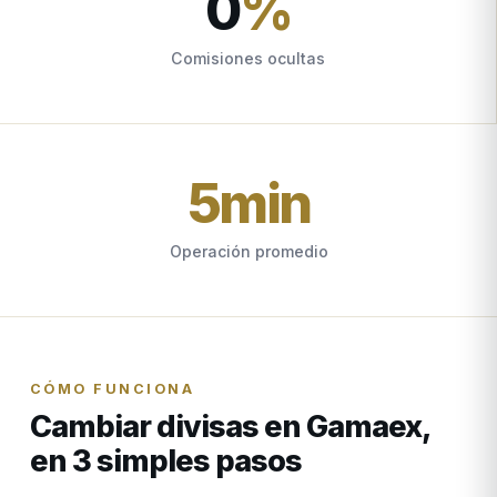
0
%
Comisiones ocultas
5
min
Operación promedio
CÓMO FUNCIONA
Cambiar divisas en Gamaex,
en 3 simples pasos