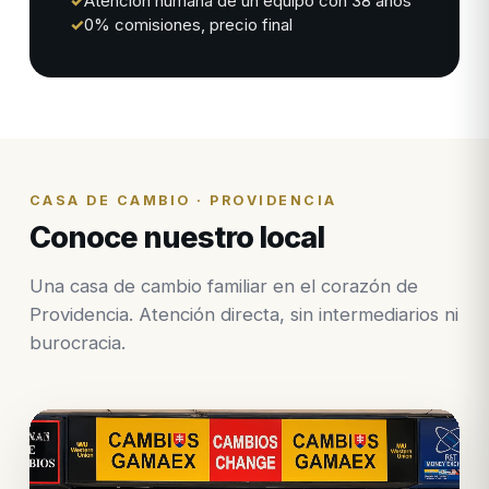
✓
Atención humana de un equipo con 38 años
✓
0% comisiones, precio final
CASA DE CAMBIO · PROVIDENCIA
Conoce nuestro local
Una casa de cambio familiar en el corazón de
Providencia. Atención directa, sin intermediarios ni
burocracia.