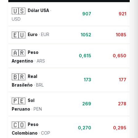
🇺🇸
Dólar USA
·
907
921
USD
🇪🇺
Euro
·
EUR
1052
1085
🇦🇷
Peso
0,615
0,650
Argentino
·
ARS
🇧🇷
Real
173
177
Brasileño
·
BRL
🇵🇪
Sol
269
278
Peruano
·
PEN
🇨🇴
Peso
0,270
0,295
Colombiano
·
COP