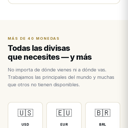
MÁS DE 40 MONEDAS
Todas las divisas
que necesites — y más
No importa de dónde vienes ni a dónde vas.
Trabajamos las principales del mundo y muchas
que otros no tienen disponibles.
🇺🇸
🇪🇺
🇧🇷
USD
EUR
BRL