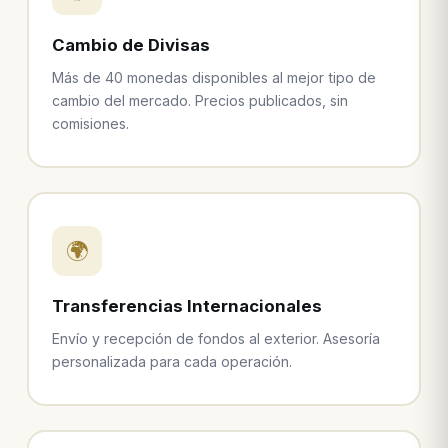
Cambio de Divisas
Más de 40 monedas disponibles al mejor tipo de
cambio del mercado. Precios publicados, sin
comisiones.
🌍
Transferencias Internacionales
Envío y recepción de fondos al exterior. Asesoría
personalizada para cada operación.