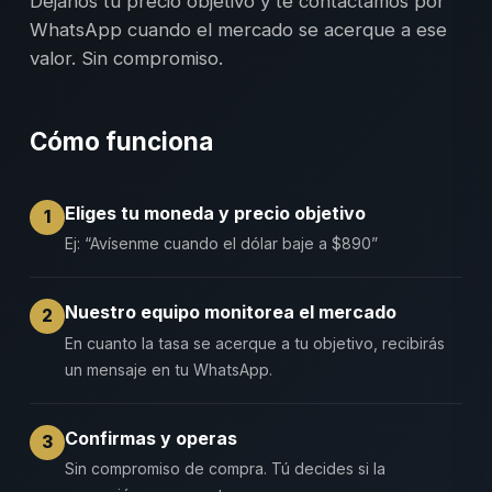
Déjanos tu precio objetivo y te contactamos por
WhatsApp cuando el mercado se acerque a ese
valor. Sin compromiso.
Cómo funciona
Eliges tu moneda y precio objetivo
1
Ej: “Avísenme cuando el dólar baje a $890”
Nuestro equipo monitorea el mercado
2
En cuanto la tasa se acerque a tu objetivo, recibirás
un mensaje en tu WhatsApp.
Confirmas y operas
3
Sin compromiso de compra. Tú decides si la