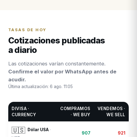
TASAS DE HOY
Cotizaciones publicadas
a diario
Las cotizaciones varían constantemente.
Confirme el valor por WhatsApp antes de
acudir.
Última actualización:
6 ago. 11:05
DIVISA ·
COMPRAMOS
VENDEMOS ·
CURRENCY
· WE BUY
WE SELL
🇺🇸
Dólar USA
·
907
921