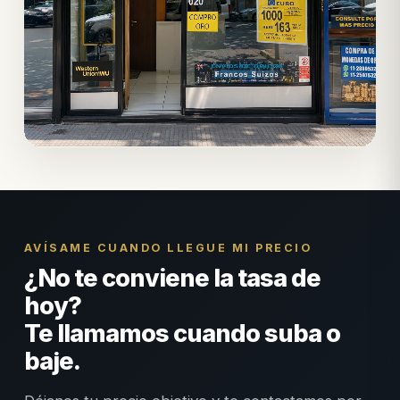
AVÍSAME CUANDO LLEGUE MI PRECIO
¿No te conviene la tasa de
hoy?
Te llamamos cuando suba o
baje.