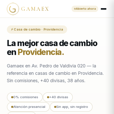
GAMAEX
Abierto ahora
⚡ Casa de cambio · Providencia
La mejor casa de cambio
en
Providencia
.
Gamaex en Av. Pedro de Valdivia 020 — la
referencia en casas de cambio en Providencia.
Sin comisiones, +40 divisas, 38 años.
0% comisiones
+40 divisas
Atención presencial
Sin app, sin registro