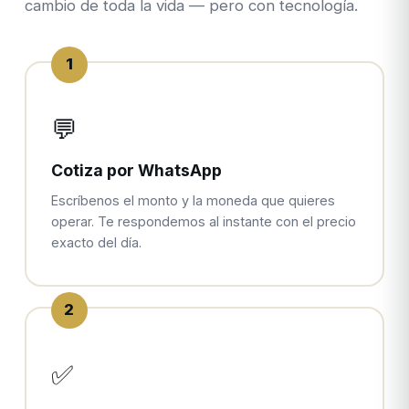
cambio de toda la vida — pero con tecnología.
1
💬
Cotiza por WhatsApp
Escríbenos el monto y la moneda que quieres
operar. Te respondemos al instante con el precio
exacto del día.
2
✅