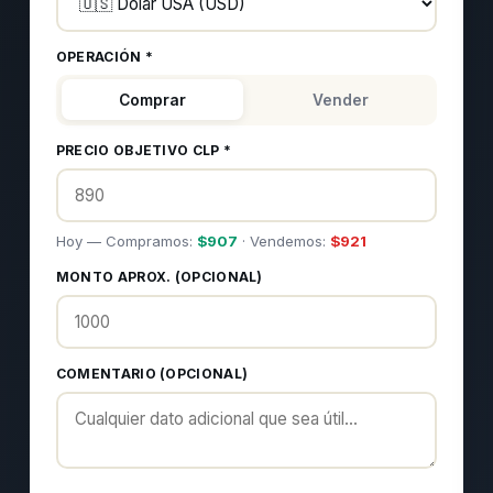
OPERACIÓN *
Comprar
Vender
PRECIO OBJETIVO CLP *
Hoy — Compramos:
$
907
· Vendemos:
$
921
MONTO APROX. (OPCIONAL)
COMENTARIO (OPCIONAL)