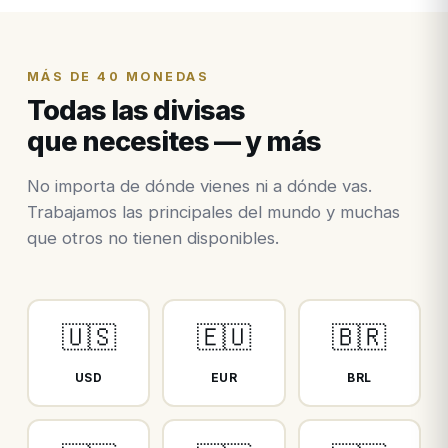
MÁS DE 40 MONEDAS
Todas las divisas
que necesites — y más
No importa de dónde vienes ni a dónde vas.
Trabajamos las principales del mundo y muchas
que otros no tienen disponibles.
🇺🇸
🇪🇺
🇧🇷
USD
EUR
BRL