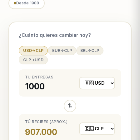
Desde 1988
¿Cuánto quieres cambiar hoy?
USD→CLP
EUR→CLP
BRL→CLP
CLP→USD
TÚ ENTREGAS
⇅
TÚ RECIBES (APROX.)
907.000