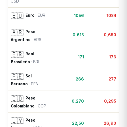
USD
🇪🇺
Euro
·
EUR
1056
1084
🇦🇷
Peso
0,615
0,650
Argentino
·
ARS
🇧🇷
Real
171
176
Brasileño
·
BRL
🇵🇪
Sol
266
277
Peruano
·
PEN
🇨🇴
Peso
0,270
0,295
Colombiano
·
COP
🇺🇾
Peso
22,50
26,90