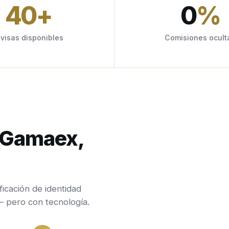
40
+
0
%
ivisas disponibles
Comisiones ocult
n Gamaex,
ficación de identidad
— pero con tecnología.