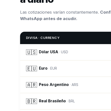
Las cotizaciones varían constantemente.
Confi
WhatsApp antes de acudir.
DIVISA · CURRENCY
🇺🇸
Dólar USA
·
USD
🇪🇺
Euro
·
EUR
🇦🇷
Peso Argentino
·
ARS
🇧🇷
Real Brasileño
·
BRL