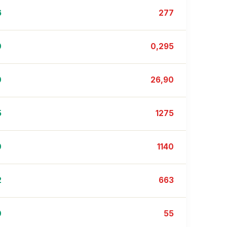
6
277
0
0,295
0
26,90
5
1275
0
1140
2
663
0
55