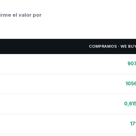
rme el valor por
COMPRAMOS · WE BU
90
105
0,61
17