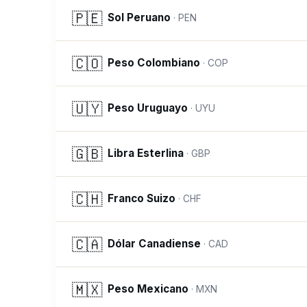
🇵🇪
Sol Peruano
·
PEN
🇨🇴
Peso Colombiano
·
COP
🇺🇾
Peso Uruguayo
·
UYU
🇬🇧
Libra Esterlina
·
GBP
🇨🇭
Franco Suizo
·
CHF
🇨🇦
Dólar Canadiense
·
CAD
🇲🇽
Peso Mexicano
·
MXN