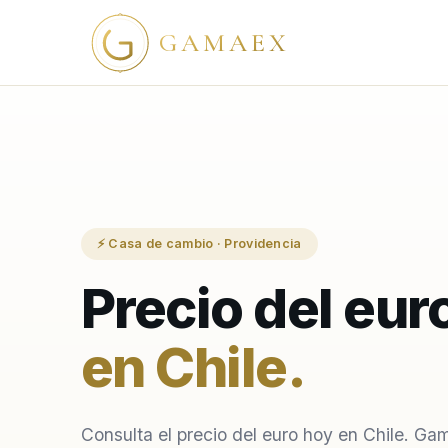
GAMAEX
⚡ Casa de cambio · Providencia
Precio del eur
en Chile
.
Consulta el precio del euro hoy en Chile. Ga