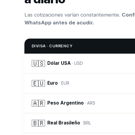
Las cotizaciones varían constantemente.
Confi
WhatsApp antes de acudir.
DIVISA · CURRENCY
🇺🇸
Dólar USA
·
USD
🇪🇺
Euro
·
EUR
🇦🇷
Peso Argentino
·
ARS
🇧🇷
Real Brasileño
·
BRL