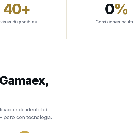
40
+
0
%
ivisas disponibles
Comisiones ocult
n Gamaex,
ficación de identidad
— pero con tecnología.