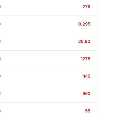
9
278
0
0,295
0
26,90
5
1275
0
1145
2
663
0
55