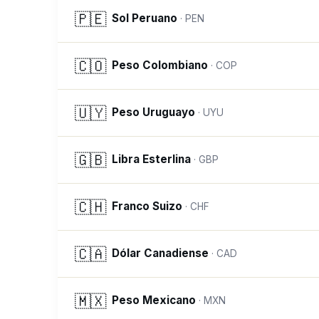
🇵🇪
Sol Peruano
·
PEN
🇨🇴
Peso Colombiano
·
COP
🇺🇾
Peso Uruguayo
·
UYU
🇬🇧
Libra Esterlina
·
GBP
🇨🇭
Franco Suizo
·
CHF
🇨🇦
Dólar Canadiense
·
CAD
🇲🇽
Peso Mexicano
·
MXN