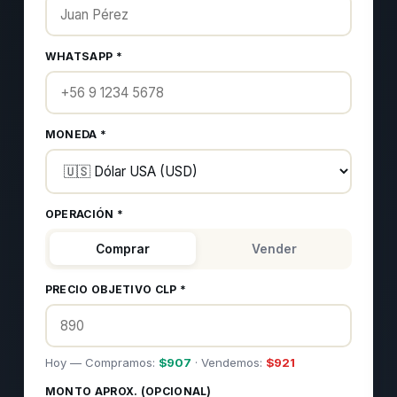
WHATSAPP *
MONEDA *
OPERACIÓN *
Comprar
Vender
PRECIO OBJETIVO CLP *
Hoy — Compramos:
$
907
· Vendemos:
$
921
MONTO APROX. (OPCIONAL)